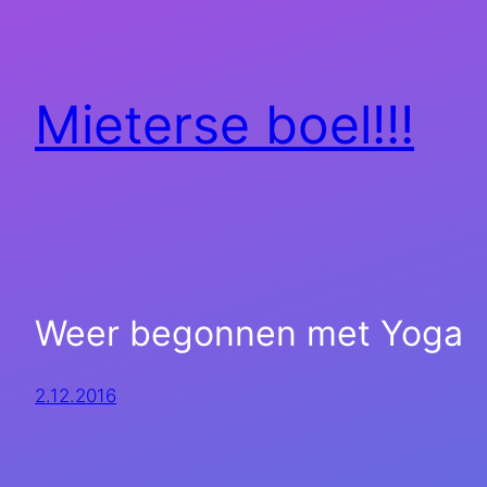
Mieterse boel!!!
Weer begonnen met Yoga
2.12.2016