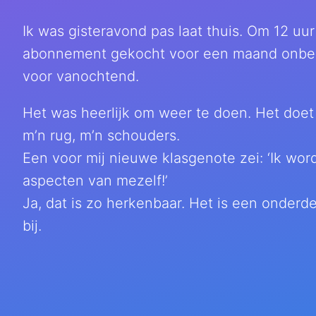
Ik was gisteravond pas laat thuis. Om 12 uu
abonnement gekocht voor een maand onbep
voor vanochtend.
Het was heerlijk om weer te doen. Het doet
m’n rug, m’n schouders.
Een voor mij nieuwe klasgenote zei: ‘Ik wor
aspecten van mezelf!’
Ja, dat is zo herkenbaar. Het is een onderde
bij.